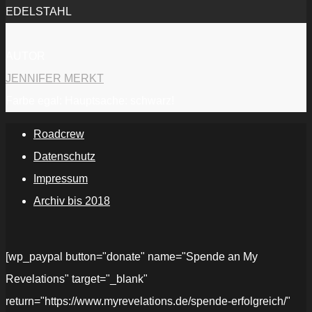
EDELSTAHL
AUTOR
JENNIFER MERKT
Farbe egal: Hauptsache: schwarz!
Roadcrew
Datenschutz
Impressum
Archiv bis 2018
[wp_paypal button="donate" name="Spende an My
Revelations" target="_blank"
return="https://www.myrevelations.de/spende-erfolgreich/"