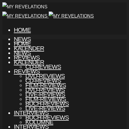
HOME
NEWS
HOME
KALENDER
NEWS
REVIEWS
KALENDER
CD-REVIEWS
REVIEWS
DVD-REVIEWS
CD-REVIEWS
FILM-REVIEWS
DVD-REVIEWS
LIVE-REVIEWS
FILM-REVIEWS
BUCH-REVIEWS
LIVE-REVIEWS
INTERVIEWS
BUCH-REVIEWS
KOLUMNE
INTERVIEWS