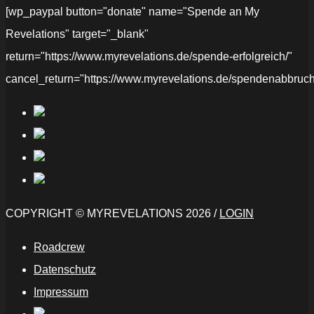
[wp_paypal button="donate" name="Spende an My
Revelations" target="_blank"
return="https://www.myrevelations.de/spende-erfolgreich/"
cancel_return="https://www.myrevelations.de/spendenabbruch
COPYRIGHT © MYREVELATIONS 2026 /
LOGIN
Roadcrew
Datenschutz
Impressum