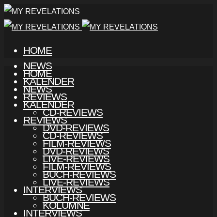
HOME
NEWS
HOME
KALENDER
NEWS
REVIEWS
KALENDER
CD-REVIEWS
REVIEWS
DVD-REVIEWS
CD-REVIEWS
FILM-REVIEWS
DVD-REVIEWS
LIVE-REVIEWS
FILM-REVIEWS
BUCH-REVIEWS
LIVE-REVIEWS
INTERVIEWS
BUCH-REVIEWS
KOLUMNE
INTERVIEWS