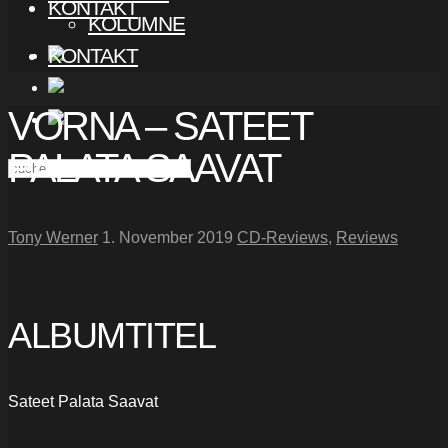
KONTAKT
KOLUMNE
KONTAKT
VORNA – SATEET
PALATA SAAVAT
Tony Werner
1. November 2019
CD-Reviews
,
Reviews
ALBUMTITEL
Sateet Palata Saavat