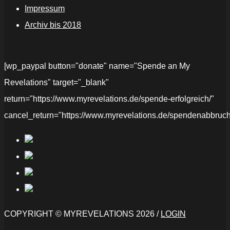
Impressum
Archiv bis 2018
[wp_paypal button="donate" name="Spende an My
Revelations" target="_blank"
return="https://www.myrevelations.de/spende-erfolgreich/"
cancel_return="https://www.myrevelations.de/spendenabbruch
COPYRIGHT © MYREVELATIONS 2026 /
LOGIN