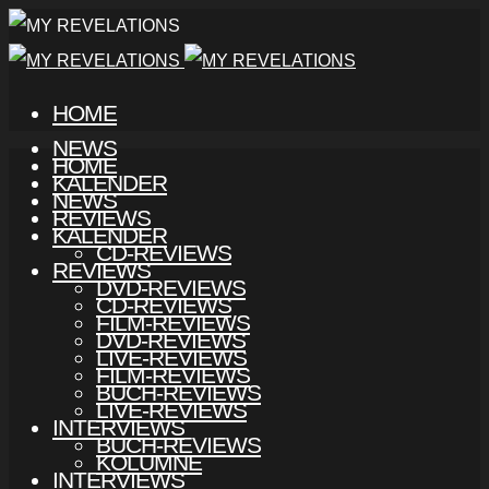
HOME
NEWS
HOME
KALENDER
NEWS
REVIEWS
KALENDER
CD-REVIEWS
REVIEWS
DVD-REVIEWS
CD-REVIEWS
FILM-REVIEWS
DVD-REVIEWS
LIVE-REVIEWS
FILM-REVIEWS
BUCH-REVIEWS
LIVE-REVIEWS
INTERVIEWS
BUCH-REVIEWS
KOLUMNE
INTERVIEWS