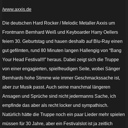
/www.axxis.de
Die deutschen Hard Rocker / Melodic Metaller Axxis um
Frontmann Bernhard Weiß und Keyboarder Harry Oellers
feiern 30. Geburtstag und hauen deshalb auf Blu-Ray einen
gut gefilmten, rund 80 Minuten langen Hallengig von “Bang
Your Head Festival!!!” heraus. Dabei zeigt sich die Truppe
von einer engagierten, spielfreudigen Seite, wobei Sänger
Bernhards hohe Stimme wie immer Geschmackssache ist,
aber zur Musik passt. Auch seine manchmal längeren
Ansagen und Sprüche sind nicht jedermanns Sache, ich
empfinde das aber als recht locker und sympathisch.
Natürlich hätte die Truppe noch ein paar Lieder mehr spielen
müssen für 30 Jahre, aber ein Festivalslot ist ja zeitlich