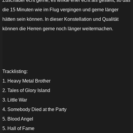
Zuschauer echt gerne, es wirkte eher echt als gestellt, so das
die 15 Minuten wie im Flug vergingen und gerne länger
hätten sein können. In dieser Konstellation und Qualität
können die Herren gerne noch länger weitermachen.
Tracklisting:
1. Heavy Metal Brother
2. Tales of Glory Island
3. Little War
4. Somebody Died at the Party
5. Blood Angel
5. Hall of Fame