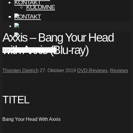
KONTAKT
KOLUMNE
KONTAKT
Axxis – Bang Your Head
with Axxis (Blu-ray)
Thorsten Dietrich
27. Oktober 2019
DVD-Reviews
,
Reviews
TITEL
Bang Your Head With Axxis