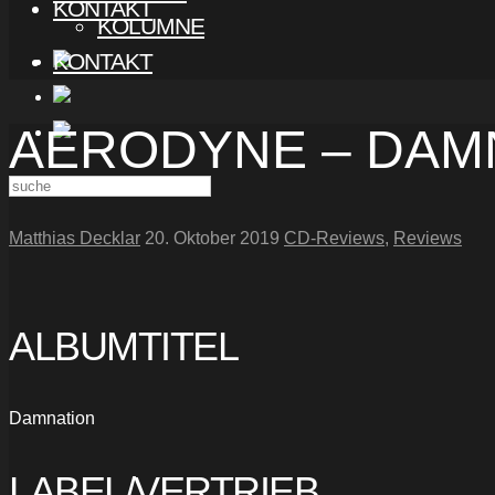
KONTAKT
KOLUMNE
KONTAKT
AERODYNE – DAM
Matthias Decklar
20. Oktober 2019
CD-Reviews
,
Reviews
ALBUMTITEL
Damnation
LABEL/VERTRIEB