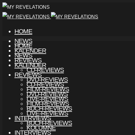
HOME
NEWS
HOME
KALENDER
NEWS
REVIEWS
KALENDER
CD-REVIEWS
REVIEWS
DVD-REVIEWS
CD-REVIEWS
FILM-REVIEWS
DVD-REVIEWS
LIVE-REVIEWS
FILM-REVIEWS
BUCH-REVIEWS
LIVE-REVIEWS
INTERVIEWS
BUCH-REVIEWS
KOLUMNE
INTERVIEWS