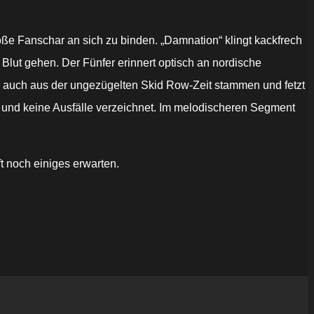
ße Fanschar an sich zu binden. „Damnation“ klingt kackfrech
 Blut gehen. Der Fünfer erinnert optisch an nordische
e auch aus der ungezügelten Skid Row-Zeit stammen und fetzt
rt und keine Ausfälle verzeichnet. Im melodischeren Segment
 noch einiges erwarten.