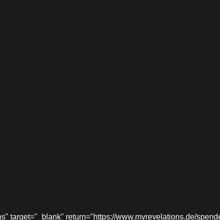
target="_blank" return="https://www.myrevelations.de/spende-