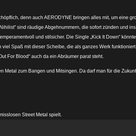
schöpflich, denn auch AERODYNE bringen alles mit, um eine gro
 Nihilist“ sind räudige Abgehnummern, die sofort zünden und ins
mperamentvoll und stilsicher. Die Single „Kick It Down“ könnt
n viel Spaß mit dieser Scheibe, die als ganzes Werk funktionie
ut For Blood“ auch da ein Abräumer parat steht.
n Metal zum Bangen und Mitsingen. Da darf man für die Zukunft
sslosen Street Metal spielt.