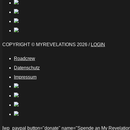
COPYRIGHT © MYREVELATIONS 2026 /
LOGIN
Roadcrew
Datenschutz
Impressum
[wp_paypal button="donate" name="Spende an My Revelations" 