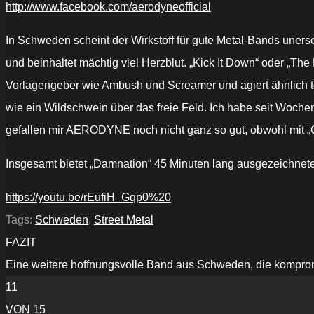
http://www.facebook.com/aerodyneofficial
In Schweden scheint der Wirkstoff für gute Metal-Bands uner
und beinhaltet mächtig viel Herzblut. „Kick It Down“ oder „The
Vorlagengeber wie Ambush und Screamer und agiert ähnlich te
wie ein Wildschwein über das freie Feld. Ich habe seit Woche
gefallen mir AERODYNE noch nicht ganz so gut, obwohl mit „O
Insgesamt bietet „Damnation“ 45 Minuten lang ausgezeichnete
https://youtu.be/rEufiH_Gqp0%20
Tags:
Schweden
,
Street Metal
FAZIT
Eine weitere hoffnungsvolle Band aus Schweden, die kompromi
11
VON 15