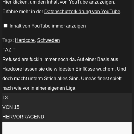
Hier klicken, um den Inhalt von YouTube anzuzeigen.
-
REV001“
Erfahre mehr in der
Datenschutzerklärung von YouTube
.
von
YouTube
anzeigen
Inhalt von YouTube immer anzeigen
Tags:
Hardcore
,
Schweden
FAZIT
Refused are fuckin immer noch da. Auf einer Basis aus
Hardcore lassen sie die wildesten Einflüsse wuchern. Und
doch macht unterm Strich alles Sinn. Umeås finest spielt
nach wie vor in einer eigenen Liga.
13
VON 15
HERVORRAGEND