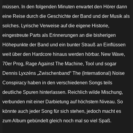
müssen. In den folgenden Minuten erwartet den Hörer dann
eine Reise durch die Geschichte der Band und der Musik als
solches. Lyrische Verweise auf die eigene Historie,
eingestreute Parts als Erinnerungen an die bisherigen
Höhepunkte der Band und ein bunter Strauß an Einflüssen
weit über den Hardcore hinaus werden hörbar. New Wave,
70er Prog, Rage Against The Machine, Tool und sogar
Dennis Lyxzéns „Zwischenband“ The (International) Noise
Conspiracy haben in den verschiedenen Songs teils
deutliche Spuren hinterlassen. Reichlich wilde Mischung,
verbunden mit einer Darbietung auf höchstem Niveau. So
könnte auch jeder Song für sich stehen, jedoch macht es
zum Album gebündelt gleich noch mal so viel Spaß.
„Refused