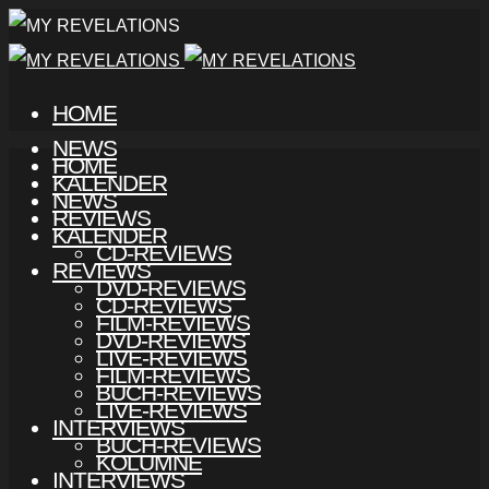
HOME
NEWS
HOME
KALENDER
NEWS
REVIEWS
KALENDER
CD-REVIEWS
REVIEWS
DVD-REVIEWS
CD-REVIEWS
FILM-REVIEWS
DVD-REVIEWS
LIVE-REVIEWS
FILM-REVIEWS
BUCH-REVIEWS
LIVE-REVIEWS
INTERVIEWS
BUCH-REVIEWS
KOLUMNE
INTERVIEWS