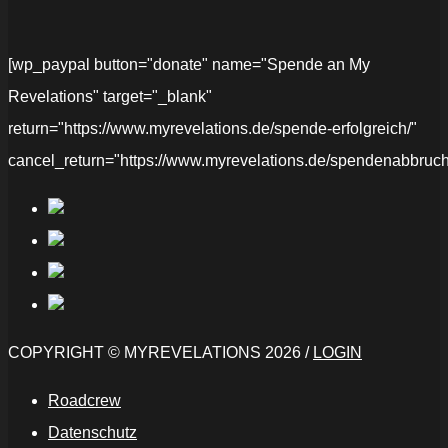
[wp_paypal button="donate" name="Spende an My
Revelations" target="_blank"
return="https://www.myrevelations.de/spende-erfolgreich/"
cancel_return="https://www.myrevelations.de/spendenabbruch
COPYRIGHT © MYREVELATIONS 2026 /
LOGIN
Roadcrew
Datenschutz