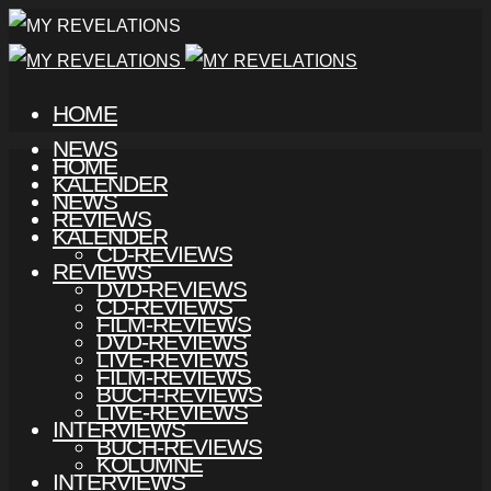
HOME
NEWS
HOME
KALENDER
NEWS
REVIEWS
KALENDER
CD-REVIEWS
REVIEWS
DVD-REVIEWS
CD-REVIEWS
FILM-REVIEWS
DVD-REVIEWS
LIVE-REVIEWS
FILM-REVIEWS
BUCH-REVIEWS
LIVE-REVIEWS
INTERVIEWS
BUCH-REVIEWS
KOLUMNE
INTERVIEWS