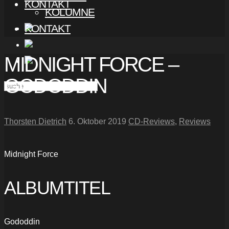
KONTAKT
KOLUMNE
KONTAKT
MIDNIGHT FORCE –
GODODDIN
Thorsten Dietrich
6. Oktober 2019
CD-Reviews
,
Reviews
Midnight Force
ALBUMTITEL
Gododdin