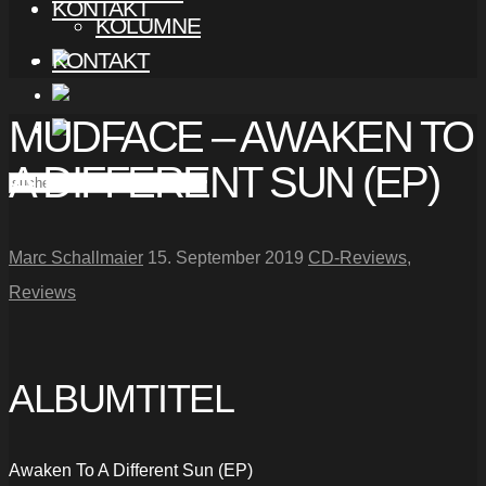
KONTAKT
KOLUMNE
KONTAKT
MUDFACE – AWAKEN TO
A DIFFERENT SUN (EP)
Marc Schallmaier
15. September 2019
CD-Reviews
,
Reviews
ALBUMTITEL
Awaken To A Different Sun (EP)