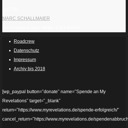
AUTOR
MARC SCHALLMAIER
Not everyone likes Metal - Fuck them!!!
Roadcrew
Datenschutz
Impressum
Archiv bis 2018
[wp_paypal button="donate" name="Spende an My
Revelations" target="_blank"
return="https://www.myrevelations.de/spende-erfolgreich/"
cancel_return="https://www.myrevelations.de/spendenabbruch