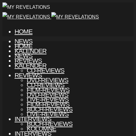
HOME
NEWS
HOME
KALENDER
NEWS
REVIEWS
KALENDER
CD-REVIEWS
REVIEWS
DVD-REVIEWS
CD-REVIEWS
FILM-REVIEWS
DVD-REVIEWS
LIVE-REVIEWS
FILM-REVIEWS
BUCH-REVIEWS
LIVE-REVIEWS
INTERVIEWS
BUCH-REVIEWS
KOLUMNE
INTERVIEWS