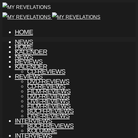
HOME
NEWS
HOME
KALENDER
NEWS
REVIEWS
KALENDER
CD-REVIEWS
REVIEWS
DVD-REVIEWS
CD-REVIEWS
FILM-REVIEWS
DVD-REVIEWS
LIVE-REVIEWS
FILM-REVIEWS
BUCH-REVIEWS
LIVE-REVIEWS
INTERVIEWS
BUCH-REVIEWS
KOLUMNE
INTERVIEWS