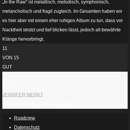
„In the Raw“ ist metallisch, melodisch, symphonisch,
melancholisch und fragil zugleich. Im Gesamten haben wir
es hier aber mit einem eher ruhigen Album zu tun, dass vor
Nacktheit strotzt und tief blicken lässt, jedoch alt bewährte
Klänge hervorbringt.
11
VON 15
GUT
AUTOR
JENNIFER MERKT
Farbe egal: Hauptsache: schwarz!
Roadcrew
Datenschutz