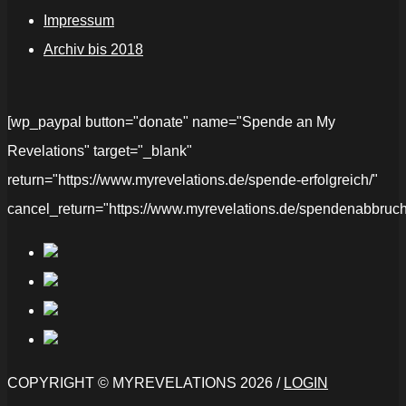
Impressum
Archiv bis 2018
[wp_paypal button="donate" name="Spende an My
Revelations" target="_blank"
return="https://www.myrevelations.de/spende-erfolgreich/"
cancel_return="https://www.myrevelations.de/spendenabbruch
COPYRIGHT © MYREVELATIONS 2026 /
LOGIN