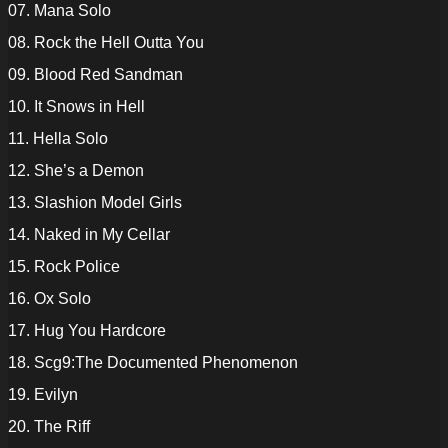
07. Mana Solo
08. Rock the Hell Outta You
09. Blood Red Sandman
10. It Snows in Hell
11. Hella Solo
12. She’s a Demon
13. Slashion Model Girls
14. Naked in My Cellar
15. Rock Police
16. Ox Solo
17. Hug You Hardcore
18. Scg9:The Documented Phenomenon
19. Evilyn
20. The Riff