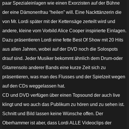
paar Spezialeinlagen wie einen Exorzisten auf der Bühne
der eine Dämonenfrau “heilen” will. Eine Nackttänzerin die
von Mr. Lordi später mit der Kettensäge zerteilt wird und
andere, kleine vom Vorbild Alice Cooper inspirierte Einlagen.
Dazu präsentieren Lordi eine fette Best Of Show mit 20 Hits
aus allen Jahren, wobei auf der DVD noch die Solospots
drauf sind. Jeder Musiker bekommt ähnlich dem Drum-oder
Gitarrensolo anderer Bands eine kurze Zeit sich zu
präsentieren, was man des Flusses und der Spielzeit wegen
auf den CDs weggelassen hat.
CD und DVD verfügen über einen Topsound der auch live
klingt und wo auch das Publikum zu hören und zu sehen ist.
Schnitt und Bild lassen keine Wünsche offen. Der
Oberhammer ist aber, dass Lordi ALLE Videoclips der