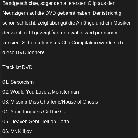
Bandgeschichte, sogar den allerersten Clip aus den
Neunzigern auf die DVD gebannt haben. Der ist richtig
schön schlecht, zeigt aber gut die Anfänge und ein Musiker
der wohl nicht gezeigt ´werden wollte wird permanent
zensiert. Schon alleine als Clip Compilation würde sich
diese DVD lohnen!
Tracklist DVD
01. Sexorcism
02. Would You Love a Monsterman
03. Missing Miss Charlene/House of Ghosts
04. Your Tongue’s Got the Cat
05. Heaven Sent Hell on Earth
06. Mr. Killjoy