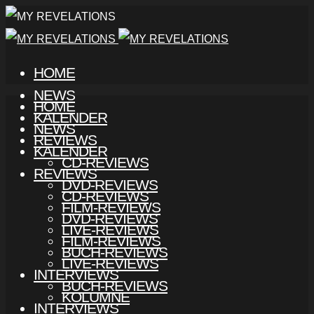
HOME
NEWS
HOME
KALENDER
NEWS
REVIEWS
KALENDER
CD-REVIEWS
REVIEWS
DVD-REVIEWS
CD-REVIEWS
FILM-REVIEWS
DVD-REVIEWS
LIVE-REVIEWS
FILM-REVIEWS
BUCH-REVIEWS
LIVE-REVIEWS
INTERVIEWS
BUCH-REVIEWS
KOLUMNE
INTERVIEWS