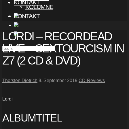
KONTAKT
KOLUMNE
KONTAKT
LORDI – RECORDEAD
LIVE – SEXTOURCISM IN
Z7 (2 CD & DVD)
Thorsten Dietrich
8. September 2019
CD-Reviews
Lordi
ALBUMTITEL