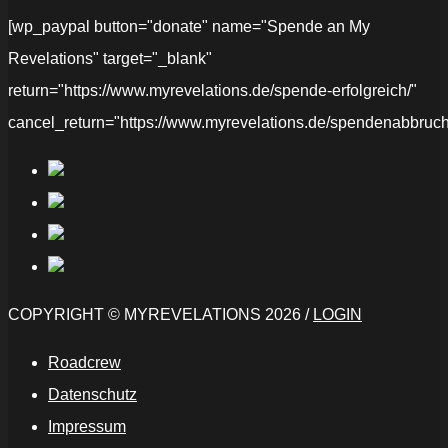
[wp_paypal button="donate" name="Spende an My
Revelations" target="_blank"
return="https://www.myrevelations.de/spende-erfolgreich/"
cancel_return="https://www.myrevelations.de/spendenabbruch
COPYRIGHT © MYREVELATIONS 2026 /
LOGIN
Roadcrew
Datenschutz
Impressum