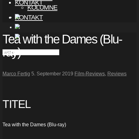
KONTAKT
KOLUMNE
KONTAKT
Tea with the Dames (Blu-
ray)
Marco Fertig
5. September 2019
Film-Reviews
,
Reviews
TITEL
Tea with the Dames (Blu-ray)