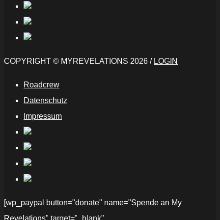
COPYRIGHT © MYREVELATIONS 2026 /
LOGIN
Roadcrew
Datenschutz
Impressum
[wp_paypal button="donate" name="Spende an My
Revelations" target="_blank"