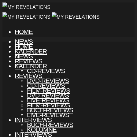
HOME
NEWS
HOME
KALENDER
NEWS
REVIEWS
KALENDER
CD-REVIEWS
REVIEWS
DVD-REVIEWS
CD-REVIEWS
FILM-REVIEWS
DVD-REVIEWS
LIVE-REVIEWS
FILM-REVIEWS
BUCH-REVIEWS
LIVE-REVIEWS
INTERVIEWS
BUCH-REVIEWS
KOLUMNE
INTERVIEWS