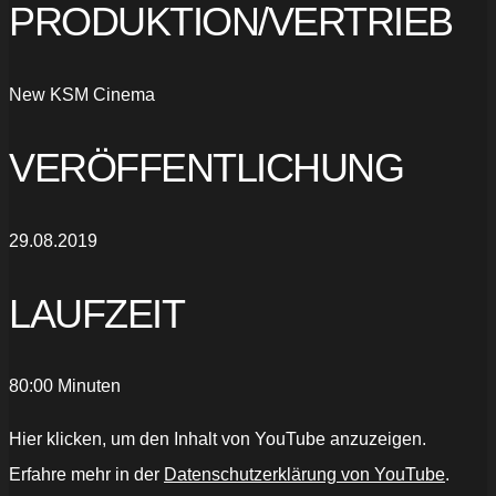
PRODUKTION/VERTRIEB
New KSM Cinema
VERÖFFENTLICHUNG
29.08.2019
LAUFZEIT
80:00 Minuten
„TEA
Hier klicken, um den Inhalt von YouTube anzuzeigen.
WITH
THE
Erfahre mehr in der
Datenschutzerklärung von YouTube
.
DAMES
Trailer