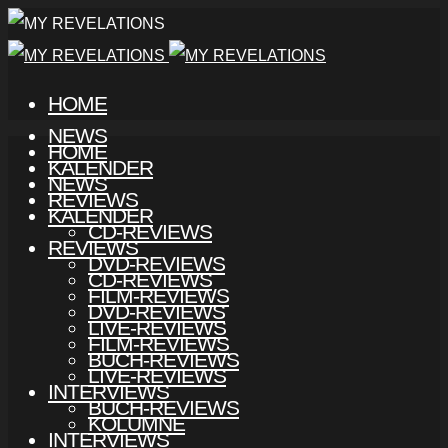
HOME
NEWS
HOME
KALENDER
NEWS
REVIEWS
KALENDER
CD-REVIEWS
REVIEWS
DVD-REVIEWS
CD-REVIEWS
FILM-REVIEWS
DVD-REVIEWS
LIVE-REVIEWS
FILM-REVIEWS
BUCH-REVIEWS
LIVE-REVIEWS
INTERVIEWS
BUCH-REVIEWS
KOLUMNE
INTERVIEWS