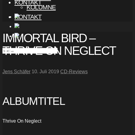
KONTAKT
KOLUMNE
KONTAKT
IMMORTAL BIRD –
THRIVE ON NEGLECT
Jens Schäfer
10. Juli 2019
CD-Reviews
ALBUMTITEL
Thrive On Neglect