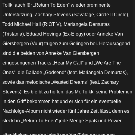
Tollki auch für „Return To Eden“ wieder prominente
Unterstützung, Zachary Stevens (Savatage, Circle II Circle),
Todd Michael Hall (RIOT V), Mariangela Demurtas
(Tristania), Eduard Hovinga (Ex-Elegy) oder Anneke Van
Giersbergen (Vuur) trugen zum Gelingen bei. Herausragend
sind die beiden von Anneke Van Giersbergen
eingesungenen Tracks „Hear My Call“ und „We Are The
Ones“, die Ballade „Godsend“ (feat. Mariangela Demurtas),
sowie das melodische „Wasted Dreams“ (feat. Zachary
Stevens). Es bleibt zu hoffen, das Mr. Tolkki seine Problemen
in den Griff bekommen hat und er sich für ein eventuelle
Nachfolge-Album nicht wieder fünf Jahre Zeit lässt, denn es
steckt in „Return To Eden“ jede Menge Spaß und Power.
„Timo