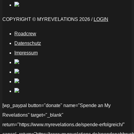
COPYRIGHT © MYREVELATIONS 2026 /
LOGIN
Roadcrew
Datenschutz
Impressum
[wp_paypal button="donate" name="Spende an My
Revelations" target="_blank"
return="https://www.myrevelations.de/spende-erfolgreich/"