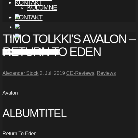
KONTAKT
KOLUMNE
KONTAKT
TIMO TOLKKI’S AVALON –
RETURN TO EDEN
Alexander Stock
2. Juli 2019
CD-Reviews
,
Reviews
Avalon
ALBUMTITEL
Return To Eden