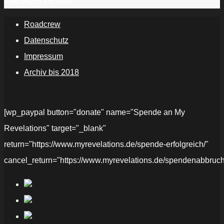
The Sky is the limit!
Roadcrew
Datenschutz
Impressum
Archiv bis 2018
[wp_paypal button="donate" name="Spende an My
Revelations" target="_blank"
return="https://www.myrevelations.de/spende-erfolgreich/"
cancel_return="https://www.myrevelations.de/spendenabbruch