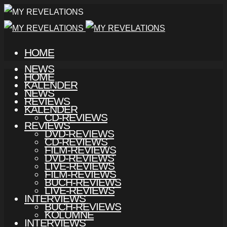
HOME
NEWS
HOME
KALENDER
NEWS
REVIEWS
KALENDER
CD-REVIEWS
REVIEWS
DVD-REVIEWS
CD-REVIEWS
FILM-REVIEWS
DVD-REVIEWS
LIVE-REVIEWS
FILM-REVIEWS
BUCH-REVIEWS
LIVE-REVIEWS
INTERVIEWS
BUCH-REVIEWS
KOLUMNE
INTERVIEWS