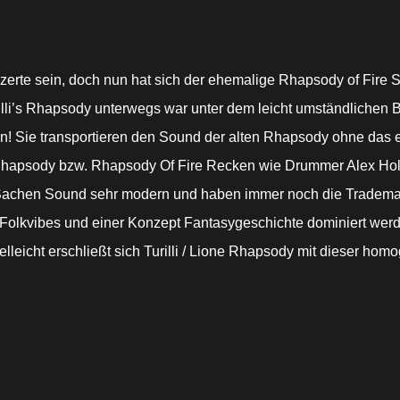
nzerte sein, doch nun hat sich der ehemalige Rhapsody of Fire
rilli’s Rhapsody unterwegs war unter dem leicht umständlichen
n! Sie transportieren den Sound der alten Rhapsody ohne das es
te Rhapsody bzw. Rhapsody Of Fire Recken wie Drummer Alex Ho
in Sachen Sound sehr modern und haben immer noch die Trademar
Folkvibes und einer Konzept Fantasygeschichte dominiert werden.
elleicht erschließt sich Turilli / Lione Rhapsody mit dieser 