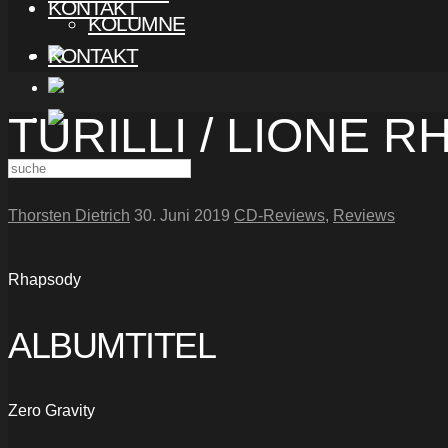
KONTAKT
KOLUMNE
KONTAKT
TURILLI / LIONE 
Thorsten Dietrich
30. Juni 2019
CD-Reviews
,
Reviews
Rhapsody
ALBUMTITEL
Zero Gravity