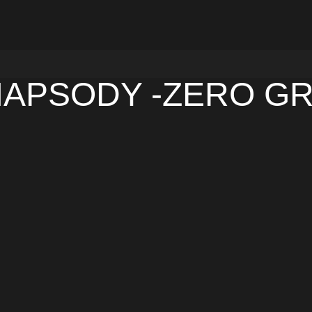
RHAPSODY -ZERO G