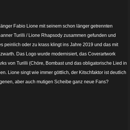
 Sänger Fabio Lione mit seinem schon länger getrennten
 Banner Turilli / Lione Rhapsody zusammen gefunden und
 peinlich oder zu krass klingt ins Jahre 2019 und das mit
lzwarth. Das Logo wurde modernisiert, das Coverartwork
ks von Turilli (Chöre, Bombast und das obligatorische Lied in
 Lione singt wie immer göttlich, der Kitschfaktor ist deutlich
homogenen, aber auch mutigen Scheibe ganz neue Fans?