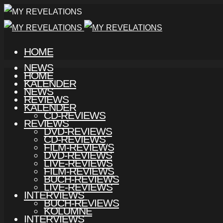
HOME
NEWS
HOME
KALENDER
NEWS
REVIEWS
KALENDER
CD-REVIEWS
REVIEWS
DVD-REVIEWS
CD-REVIEWS
FILM-REVIEWS
DVD-REVIEWS
LIVE-REVIEWS
FILM-REVIEWS
BUCH-REVIEWS
LIVE-REVIEWS
INTERVIEWS
BUCH-REVIEWS
KOLUMNE
INTERVIEWS