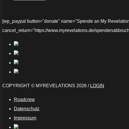
[wp_paypal button="donate" name="Spende an My Revelations" 
cancel_return="https://www.myrevelations.de/spendenabbruch
COPYRIGHT © MYREVELATIONS 2026 /
LOGIN
Roadcrew
Datenschutz
Impressum