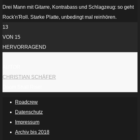
Drei Mann mit Gitarre, Kontrabass und Schlagzeug: so geht
Rock'n'Roll. Starke Platte, unbedingt mal reinhören.
13
VON 15
HERVORRAGEND
AUTOR
CHRISTIAN SCHÄFER
Doom Shall Rise!
Roadcrew
Datenschutz
Impressum
Archiv bis 2018