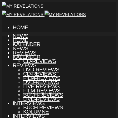
HOME
NEWS
HOME
KALENDER
NEWS
REVIEWS
KALENDER
CD-REVIEWS
REVIEWS
DVD-REVIEWS
CD-REVIEWS
FILM-REVIEWS
DVD-REVIEWS
LIVE-REVIEWS
FILM-REVIEWS
BUCH-REVIEWS
LIVE-REVIEWS
INTERVIEWS
BUCH-REVIEWS
KOLUMNE
INTERVIEWS