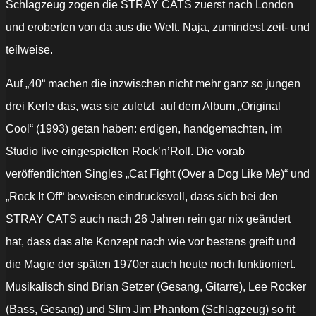
Schlagzeug zogen die STRAY CATS zuerst nach London
und eroberten von da aus die Welt. Naja, zumindest zeit- und
teilweise.
Auf „40“ machen die inzwischen nicht mehr ganz so jungen
drei Kerle das, was sie zuletzt auf dem Album „Original
Cool“ (1993) getan haben: erdigen, handgemachten, im
Studio live eingespielten Rock’n’Roll. Die vorab
veröffentlichten Singles „Cat Fight (Over a Dog Like Me)“ und
„Rock It Off“ beweisen eindrucksvoll, dass sich bei den
STRAY CATS auch nach 26 Jahren rein gar nix geändert
hat, dass das alte Konzept nach wie vor bestens greift und
die Magie der späten 1970er auch heute noch funktioniert.
Musikalisch sind Brian Setzer (Gesang, Gitarre), Lee Rocker
(Bass, Gesang) und Slim Jim Phantom (Schlagzeug) so fit