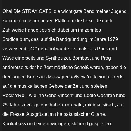
Oha! Die STRAY CATS, die wichtigste Band meiner Jugend,
kommen mit einer neuen Platte um die Ecke. Je nach
Zählweise handelt es sich dabei um ihr zehntes
Studioalbum, das, auf die Bandgründung im Jahre 1979
verweisend, „40“ genannt wurde. Damals, als Punk und
Wave einerseits und Synthesizer, Bombast und Prog
andererseits der heißest mögliche Scheiß waren, gaben die
drei jungen Kerle aus Massapequa/New York einen Dreck
auf die musikalischen Gebote der Zeit und spielten
Rock’n’Roll, wie ihn Gene Vincent und Eddie Cochran rund
25 Jahre zuvor gelehrt haben: roh, wild, minimalistisch, auf
die Fresse. Ausgrüstet mit halbakustischer Gitarre,
Kontrabass und einem winzigen, stehend gespielten