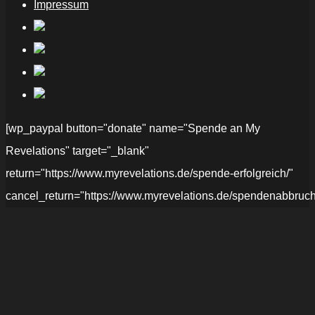
Impressum
[wp_paypal button="donate" name="Spende an My
Revelations" target="_blank"
return="https://www.myrevelations.de/spende-erfolgreich/"
cancel_return="https://www.myrevelations.de/spendenabbruch