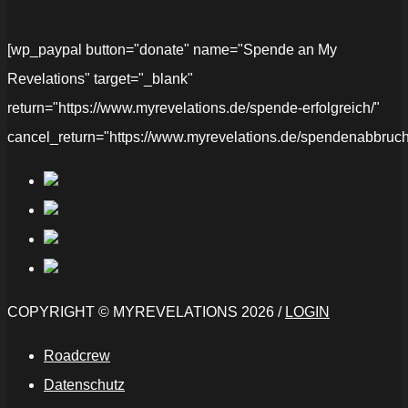
[wp_paypal button="donate" name="Spende an My
Revelations" target="_blank"
return="https://www.myrevelations.de/spende-erfolgreich/"
cancel_return="https://www.myrevelations.de/spendenabbruch
COPYRIGHT © MYREVELATIONS 2026 /
LOGIN
Roadcrew
Datenschutz