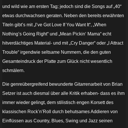
und wild wie am ersten Tag; jedoch sind die Songs auf „40“
etwas durchwachsen geraten. Neben den bereits erwähnten
Titeln gibt’s mit „I’ve Got Love If You Want It“, „When
Nothing’s Going Right“ und „Mean Pickin‘ Mama“ echt
hitverdächtiges Material- und mit „Cry Danger“ oder „I Attract
Trouble“ irgendwie seltsame Nummern, die den guten
Gesamteindruck der Platte zum Glück nicht wesentlich
schmälern.
Die genreübergreifend bewunderte Gitarrenarbeit von Brian
Setzer ist auch diesmal über alle Kritik erhaben- dass es ihm
immer wieder gelingt, dem stilistisch engen Korsett des
klassischen Rock’n’Roll durch behutsames Addieren von
Einflüssen aus Country, Blues, Swing und Jazz seinen