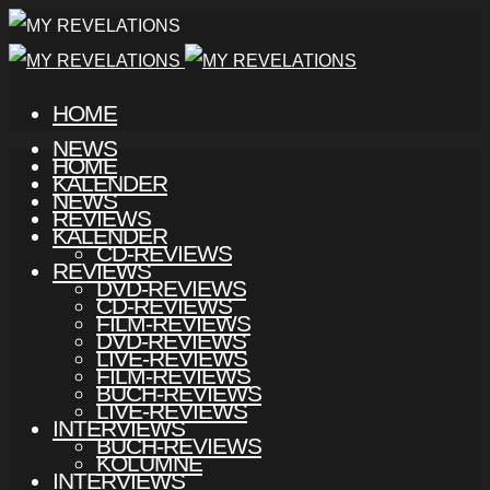
HOME
NEWS
HOME
KALENDER
NEWS
REVIEWS
KALENDER
CD-REVIEWS
REVIEWS
DVD-REVIEWS
CD-REVIEWS
FILM-REVIEWS
DVD-REVIEWS
LIVE-REVIEWS
FILM-REVIEWS
BUCH-REVIEWS
LIVE-REVIEWS
INTERVIEWS
BUCH-REVIEWS
KOLUMNE
INTERVIEWS