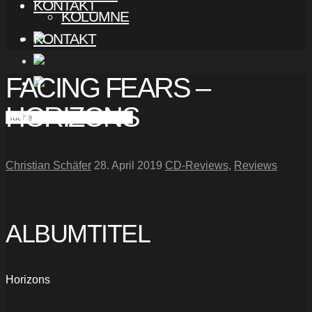
KONTAKT
KOLUMNE
KONTAKT
FACING FEARS –
HORIZONS
Christian Schäfer
28. April 2019
CD-Reviews
,
Reviews
ALBUMTITEL
Horizons