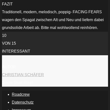
FAZIT
Traditionell, modern, melodisch, poppig- FACING FEARS
wagen den Spagat zwischen Alt und Neu und liefern dabei
grundsolide Arbeit ab. Bitte mal wohlwollend reinhören.
10
VON 15
INTERESSANT
AUTOR
CHRISTIAN SCHÄFER
Doom Shall Rise!
Roadcrew
Datenschutz