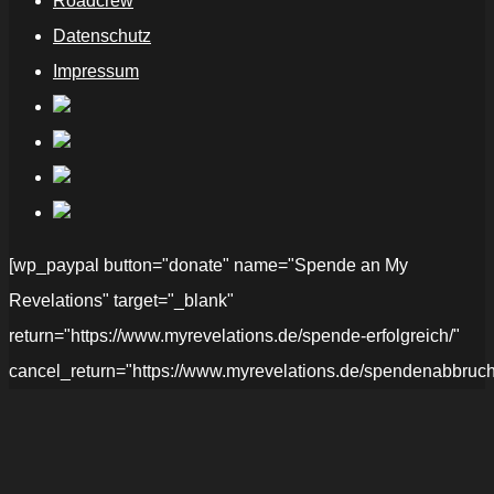
Roadcrew
Datenschutz
Impressum
[wp_paypal button="donate" name="Spende an My
Revelations" target="_blank"
return="https://www.myrevelations.de/spende-erfolgreich/"
cancel_return="https://www.myrevelations.de/spendenabbruch