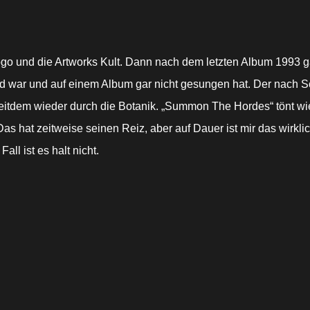
Logo und die Artworks Kult. Dann nach dem letzten Album 1993 
Band war und auf einem Album gar nicht gesungen hat. Der nach
seitdem wieder durch die Botanik. „Summon The Hordes“ tönt w
s hat zeitweise seinen Reiz, aber auf Dauer ist mir das wirklic
ll ist es halt nicht.