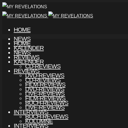
HOME
NEWS
HOME
KALENDER
NEWS
REVIEWS
KALENDER
CD-REVIEWS
REVIEWS
DVD-REVIEWS
CD-REVIEWS
FILM-REVIEWS
DVD-REVIEWS
LIVE-REVIEWS
FILM-REVIEWS
BUCH-REVIEWS
LIVE-REVIEWS
INTERVIEWS
BUCH-REVIEWS
KOLUMNE
INTERVIEWS