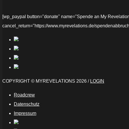
[wp_paypal button="donate" name="Spende an My Revelations" 
cancel_return="https://www.myrevelations.de/spendenabbruch
COPYRIGHT © MYREVELATIONS 2026 /
LOGIN
Roadcrew
Datenschutz
Impressum