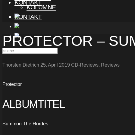
KONTAKT
KOLUMNE
KONTAKT
PROTECTOR – SU
Thorsten Dietrich
25. April 2019
CD-Reviews
,
Reviews
Protector
ALBUMTITEL
Summon The Hordes