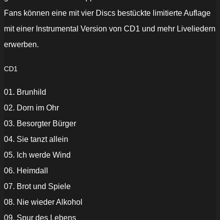
Fans können eine mit vier Discs bestückte limitierte Auflage
mit einer Instrumental Version von CD1 und mehr Liveliedern
erwerben.
CD1
01. Brunhild
02. Dorn im Ohr
03. Besorgter Bürger
04. Sie tanzt allein
05. Ich werde Wind
06. Heimdall
07. Brot und Spiele
08. Nie wieder Alkohol
09. Spur des Lebens