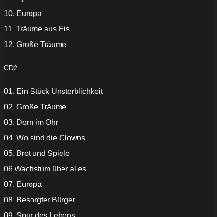
10. Europa
11. Träume aus Eis
12. Große Träume
CD2
01. Ein Stück Unsterblichkeit
02. Große Träume
03. Dorn im Ohr
04. Wo sind die Clowns
05. Brot und Spiele
06.Wachstum über alles
07. Europa
08. Besorgter Bürger
09. Spur des Lebens