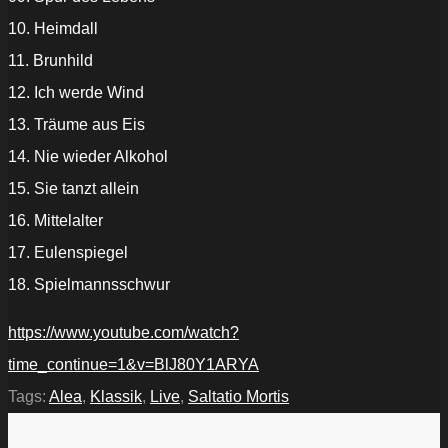
10. Heimdall
11. Brunhild
12. Ich werde Wind
13. Träume aus Eis
14. Nie wieder Alkohol
15. Sie tanzt allein
16. Mittelalter
17. Eulenspiegel
18. Spielmannsschwur
https://www.youtube.com/watch?
time_continue=1&v=BlJ80Y1ARYA
Tags:
Alea
,
Klassik
,
Live
,
Saltatio Mortis