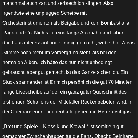
manchmal auch zart und zerbrechlich klingen. Also
irgendwie eine unplugged Scheibe mit
Orchesterinstrumenten als Beigabe und kein Bombast a la
Rage und Co. Nichts für eine lange Autobahnfahrt, aber
durchaus interessant und stimmig gemacht, wobei hier Aleas
Stimme noch mehr im Vordergrund steht, als bei den
normalen Alben. Ich hätte das nun nicht unbedingt
gebraucht, aber gut gemacht ist das Ganze sicherlich. Ein
Stück spannender ist für mich persönlich die gut 70 Minuten
lange Livescheibe auf der ein ganz guter Querschnitt des
bisherigen Schaffens der Mittelalter Rocker geboten wird. In
der Oberhausener Turbinenhalle geben die Herren Vollgas.
„Brot und Spiele – Klassik und Krawall“ ist somit ein gut
gemachter Zwischenhappen für die Fans. Obacht: Beinharte