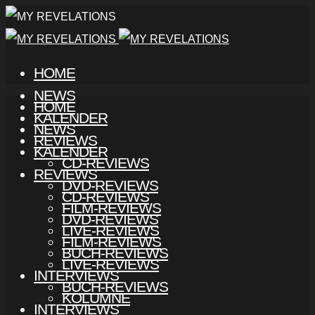
HOME
NEWS
HOME
KALENDER
NEWS
REVIEWS
KALENDER
CD-REVIEWS
REVIEWS
DVD-REVIEWS
CD-REVIEWS
FILM-REVIEWS
DVD-REVIEWS
LIVE-REVIEWS
FILM-REVIEWS
BUCH-REVIEWS
LIVE-REVIEWS
INTERVIEWS
BUCH-REVIEWS
KOLUMNE
INTERVIEWS