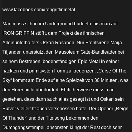
www.facebook.com/irongriffinmetal
Man muss schon im Underground buddeln, bis man auf
IRON GRIFFIN stößt, dem Projekt des finnischen
Alleinunterhalters Oskari Räsänen. Nur Frontsirene Maija
Tiljander unterstützt den Mausoleum Gate-Bandleader bei
seinem Bestreben, bodenständigen Epic Metal in seiner
nackten und primitivsten Form zu kredenzen. „Curse Of The
Sky“ kommt am Ende auf eine Spielzeit von 30 Minuten, was
den Hörer nicht überfordert. Ehrlicherweise muss man
gestehen, dass dann auch alles gesagt ist und Oskari sein
Pulver vielleicht auch verschossen hatte. Der Opener „Reign
Of Thunder“ und der Titelsong bekommen den
Durchgangsstempel, ansonsten klingt der Rest doch sehr