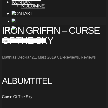
KONTAKT
KOLUMNE
KONTAKT
IRON GRIFFIN – CURSE
OF THE SKY
Matthias Decklar
21. März 2019
CD-Reviews
,
Reviews
ALBUMTITEL
Curse Of The Sky