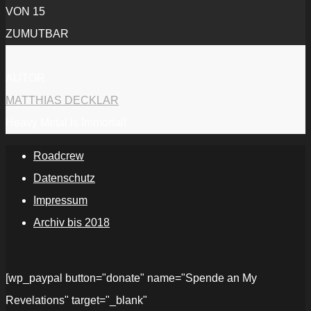
VON 15
ZUMUTBAR
AUTOR
MATTHIAS DECKLAR
Heavy Metal is Immortal!
Roadcrew
Datenschutz
Impressum
Archiv bis 2018
[wp_paypal button="donate" name="Spende an My
Revelations" target="_blank"