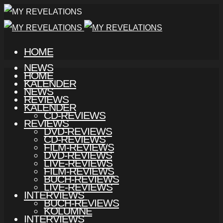
HOME
NEWS
HOME
KALENDER
NEWS
REVIEWS
KALENDER
CD-REVIEWS
REVIEWS
DVD-REVIEWS
CD-REVIEWS
FILM-REVIEWS
DVD-REVIEWS
LIVE-REVIEWS
FILM-REVIEWS
BUCH-REVIEWS
LIVE-REVIEWS
INTERVIEWS
BUCH-REVIEWS
KOLUMNE
INTERVIEWS