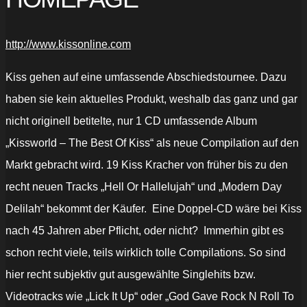
http://www.kissonline.com
Kiss gehen auf eine umfassende Abschiedstournee. Dazu
haben sie kein aktuelles Produkt, weshalb das ganz und gar
nicht originell betitelte, nur 1 CD umfassende Album
„Kissworld – The Best Of Kiss“ als neue Compilation auf den
Markt gebracht wird. 19 Kiss Kracher von früher bis zu den
recht neuen Tracks „Hell Or Hallelujah“ und „Modern Day
Delilah“ bekommt der Käufer. Eine Doppel-CD wäre bei Kiss
nach 45 Jahren aber Pflicht, oder nicht? Immerhin gibt es
schon recht viele, teils wirklich tolle Compilations. So sind
hier recht subjektiv gut ausgewählte Singlehits bzw.
Videotracks wie „Lick It Up“ oder „God Gave Rock N Roll To