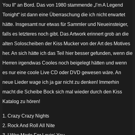
You II“ an Bord. Das von 1980 stammende „I’m A Legend
Tonight“ ist dann eine Überraschung die ich nicht erwartet
hätte. Insgesamt nur etwas für Sammler und Neueinsteiger,
falls es letzteres noch gibt. Das Artwork erinnert grob an die
alten Soloscheiben der Kiss Mucker von der Art des Motives
her. An sich hätte ich das Teil hier besser gefunden, wenn die
Herren irgendwas Cooles noch beigelegt hätten und wenn
es nur eine coole Live CD oder DVD gewesen wäre. An
neue Lieder wage ich ja gar nicht zu denken! Immerhin
macht die Scheibe Bock sich mal wieder durch den Kiss
Katalog zu hören!
1. Crazy Crazy Nights
2. Rock And Roll All Nite