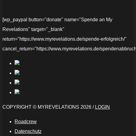
[wp_paypal button="donate" name="Spende an My
Revelations" target="_blank"
return="https://www.myrevelations.de/spende-erfolgreich/"
cancel_return="https://www.myrevelations.de/spendenabbruch
COPYRIGHT © MYREVELATIONS 2026 /
LOGIN
Roadcrew
Datenschutz