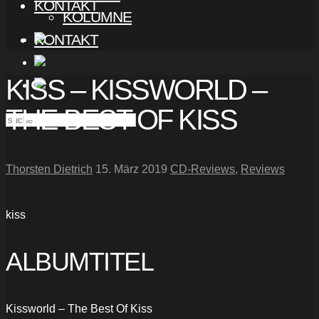
KONTAKT
KOLUMNE
KONTAKT
KISS – KISSWORLD –
THE BEST OF KISS
Thorsten Dietrich
15. März 2019
CD-Reviews
,
Reviews
kiss
ALBUMTITEL
Kissworld – The Best Of Kiss