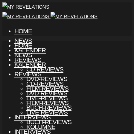
HOME
NEWS
HOME
KALENDER
NEWS
REVIEWS
KALENDER
CD-REVIEWS
REVIEWS
DVD-REVIEWS
CD-REVIEWS
FILM-REVIEWS
DVD-REVIEWS
LIVE-REVIEWS
FILM-REVIEWS
BUCH-REVIEWS
LIVE-REVIEWS
INTERVIEWS
BUCH-REVIEWS
KOLUMNE
INTERVIEWS