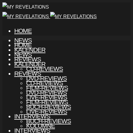
HOME
NEWS
HOME
KALENDER
NEWS
REVIEWS
KALENDER
CD-REVIEWS
REVIEWS
DVD-REVIEWS
CD-REVIEWS
FILM-REVIEWS
DVD-REVIEWS
LIVE-REVIEWS
FILM-REVIEWS
BUCH-REVIEWS
LIVE-REVIEWS
INTERVIEWS
BUCH-REVIEWS
KOLUMNE
INTERVIEWS