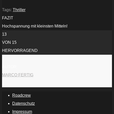
YouTube
anzeigen
Tags:
Thriller
FAZIT
Hochspannung mit kleinsten Mitteln!
13
VON 15
HERVORRAGEND
AUTOR
MARCO FERTIG
...
Roadcrew
Datenschutz
Impressum