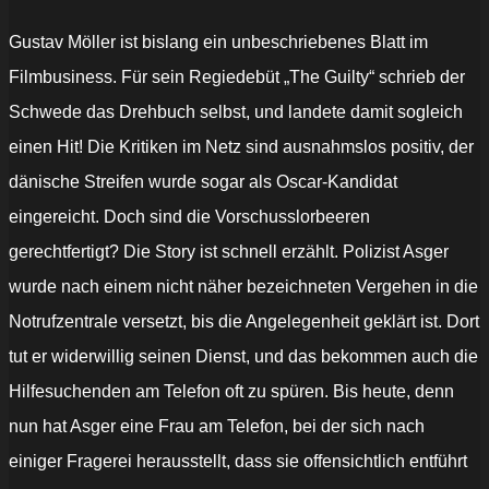
Gustav Möller ist bislang ein unbeschriebenes Blatt im
Filmbusiness. Für sein Regiedebüt „The Guilty“ schrieb der
Schwede das Drehbuch selbst, und landete damit sogleich
einen Hit! Die Kritiken im Netz sind ausnahmslos positiv, der
dänische Streifen wurde sogar als Oscar-Kandidat
eingereicht. Doch sind die Vorschusslorbeeren
gerechtfertigt? Die Story ist schnell erzählt. Polizist Asger
wurde nach einem nicht näher bezeichneten Vergehen in die
Notrufzentrale versetzt, bis die Angelegenheit geklärt ist. Dort
tut er widerwillig seinen Dienst, und das bekommen auch die
Hilfesuchenden am Telefon oft zu spüren. Bis heute, denn
nun hat Asger eine Frau am Telefon, bei der sich nach
einiger Fragerei herausstellt, dass sie offensichtlich entführt