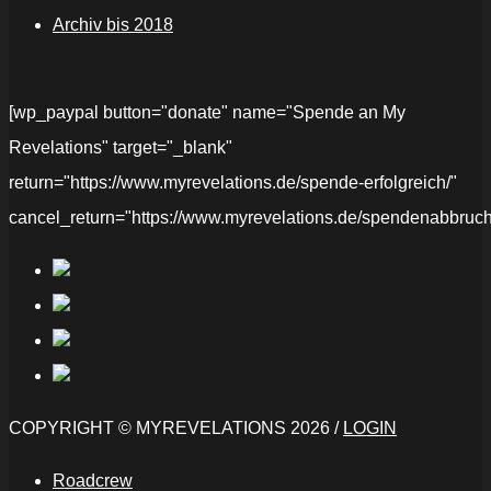
Archiv bis 2018
[wp_paypal button="donate" name="Spende an My
Revelations" target="_blank"
return="https://www.myrevelations.de/spende-erfolgreich/"
cancel_return="https://www.myrevelations.de/spendenabbruch
COPYRIGHT © MYREVELATIONS 2026 /
LOGIN
Roadcrew