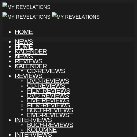
HOME
NEWS
HOME
KALENDER
NEWS
REVIEWS
KALENDER
CD-REVIEWS
REVIEWS
DVD-REVIEWS
CD-REVIEWS
FILM-REVIEWS
DVD-REVIEWS
LIVE-REVIEWS
FILM-REVIEWS
BUCH-REVIEWS
LIVE-REVIEWS
INTERVIEWS
BUCH-REVIEWS
KOLUMNE
INTERVIEWS