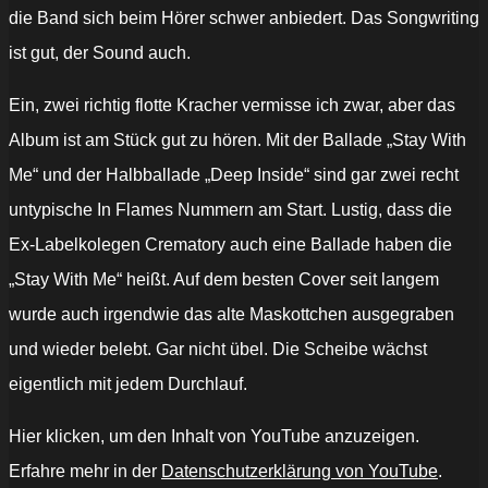
die Band sich beim Hörer schwer anbiedert. Das Songwriting
ist gut, der Sound auch.
Ein, zwei richtig flotte Kracher vermisse ich zwar, aber das
Album ist am Stück gut zu hören. Mit der Ballade „Stay With
Me“ und der Halbballade „Deep Inside“ sind gar zwei recht
untypische In Flames Nummern am Start. Lustig, dass die
Ex-Labelkolegen Crematory auch eine Ballade haben die
„Stay With Me“ heißt. Auf dem besten Cover seit langem
wurde auch irgendwie das alte Maskottchen ausgegraben
und wieder belebt. Gar nicht übel. Die Scheibe wächst
eigentlich mit jedem Durchlauf.
„IN
Hier klicken, um den Inhalt von YouTube anzuzeigen.
FLAMES
-
Erfahre mehr in der
Datenschutzerklärung von YouTube
.
Burn