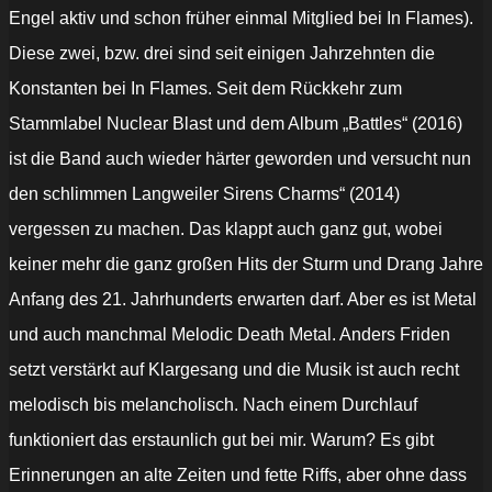
Engel aktiv und schon früher einmal Mitglied bei In Flames).
Diese zwei, bzw. drei sind seit einigen Jahrzehnten die
Konstanten bei In Flames. Seit dem Rückkehr zum
Stammlabel Nuclear Blast und dem Album „Battles“ (2016)
ist die Band auch wieder härter geworden und versucht nun
den schlimmen Langweiler Sirens Charms“ (2014)
vergessen zu machen. Das klappt auch ganz gut, wobei
keiner mehr die ganz großen Hits der Sturm und Drang Jahre
Anfang des 21. Jahrhunderts erwarten darf. Aber es ist Metal
und auch manchmal Melodic Death Metal. Anders Friden
setzt verstärkt auf Klargesang und die Musik ist auch recht
melodisch bis melancholisch. Nach einem Durchlauf
funktioniert das erstaunlich gut bei mir. Warum? Es gibt
Erinnerungen an alte Zeiten und fette Riffs, aber ohne dass