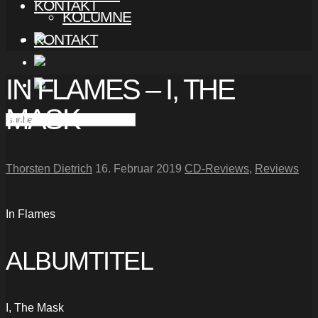
KONTAKT
KOLUMNE
KONTAKT
IN FLAMES – I, THE
MASK
Thorsten Dietrich
16. Februar 2019
CD-Reviews
,
Reviews
In Flames
ALBUMTITEL
I, The Mask