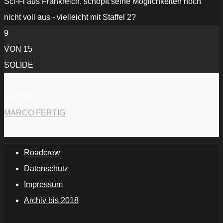
Sci-Fi aus Frankreich, schöpft seine Möglichkeiten noch
YouTube
anzeigen
nicht voll aus - vielleicht mit Staffel 2?
9
VON 15
SOLIDE
AUTOR
MARCO FERTIG
...
Roadcrew
Datenschutz
Impressum
Archiv bis 2018