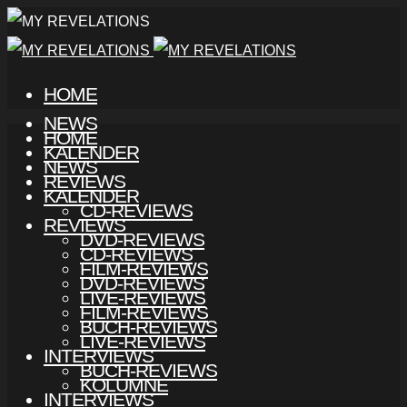
HOME
NEWS
HOME
KALENDER
NEWS
REVIEWS
KALENDER
CD-REVIEWS
REVIEWS
DVD-REVIEWS
CD-REVIEWS
FILM-REVIEWS
DVD-REVIEWS
LIVE-REVIEWS
FILM-REVIEWS
BUCH-REVIEWS
LIVE-REVIEWS
INTERVIEWS
BUCH-REVIEWS
KOLUMNE
INTERVIEWS