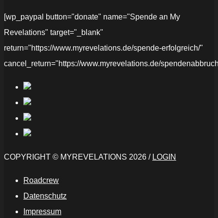
[wp_paypal button="donate" name="Spende an My
Revelations" target="_blank"
return="https://www.myrevelations.de/spende-erfolgreich/"
cancel_return="https://www.myrevelations.de/spendenabbruch
COPYRIGHT © MYREVELATIONS 2026 /
LOGIN
Roadcrew
Datenschutz
Impressum