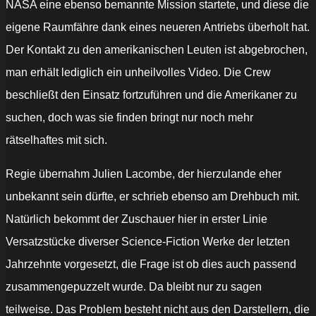
NASA eine ebenso bemannte Mission startete, und diese die
eigene Raumfähre dank eines neueren Antriebs überholt hat.
Der Kontakt zu den amerikanischen Leuten ist abgebrochen,
man erhält lediglich ein unheilvolles Video. Die Crew
beschließt den Einsatz fortzuführen und die Amerikaner zu
suchen, doch was sie finden bringt nur noch mehr
rätselhaftes mit sich.
Regie übernahm Julien Lacombe, der hierzulande eher
unbekannt sein dürfte, er schrieb ebenso am Drehbuch mit.
Natürlich bekommt der Zuschauer hier in erster Linie
Versatzstücke diverser Science-Fiction Werke der letzten
Jahrzehnte vorgesetzt, die Frage ist ob dies auch passend
zusammengepuzzelt wurde. Da bleibt nur zu sagen
teilweise. Das Problem besteht nicht aus den Darstellern, die