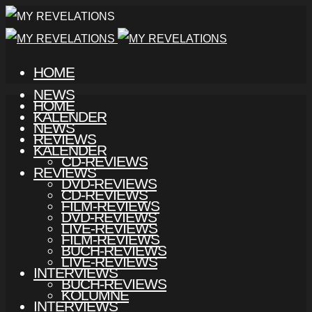
HOME
NEWS
HOME
KALENDER
NEWS
REVIEWS
KALENDER
CD-REVIEWS
REVIEWS
DVD-REVIEWS
CD-REVIEWS
FILM-REVIEWS
DVD-REVIEWS
LIVE-REVIEWS
FILM-REVIEWS
BUCH-REVIEWS
LIVE-REVIEWS
INTERVIEWS
BUCH-REVIEWS
KOLUMNE
INTERVIEWS