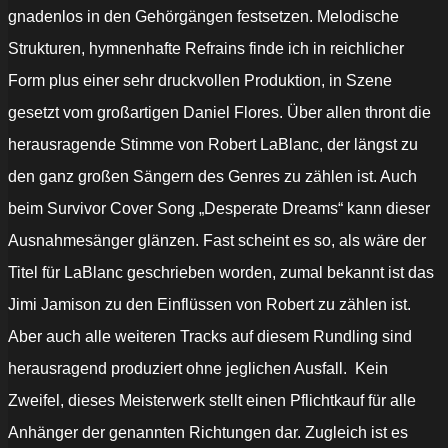
gnadenlos in den Gehörgängen festsetzen. Melodische
Strukturen, hymnenhafte Refrains finde ich in reichlicher
Form plus einer sehr druckvollen Produktion, in Szene
gesetzt vom großartigen Daniel Flores. Über allen thront die
herausragende Stimme von Robert LaBlanc, der längst zu
den ganz großen Sängern des Genres zu zählen ist. Auch
beim Survivor Cover Song „Desperate Dreams“ kann dieser
Ausnahmesänger glänzen. Fast scheint es so, als wäre der
Titel für LaBlanc geschrieben worden, zumal bekannt ist das
Jimi Jamison zu den Einflüssen von Robert zu zählen ist.
Aber auch alle weiteren Tracks auf diesem Rundling sind
herausragend produziert ohne jeglichen Ausfall. Kein
Zweifel, dieses Meisterwerk stellt einen Pflichtkauf für alle
Anhänger der genannten Richtungen dar. Zugleich ist es