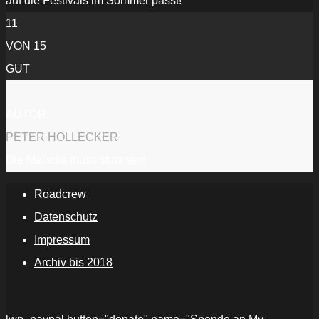
auf die Festivals im Sommer passt!
11
VON 15
GUT
AUTOR
PETER HOLLECKER
Die Melodie muss stimmen!
Roadcrew
Datenschutz
Impressum
Archiv bis 2018