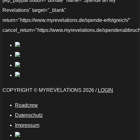
[wp_paypal button="donate" name="Spende an My
Revelations" target="_blank"
return="https://www.myrevelations.de/spende-erfolgreich/"
cancel_return="https://www.myrevelations.de/spendenabbruch
COPYRIGHT © MYREVELATIONS 2026 /
LOGIN
Roadcrew
Datenschutz
Impressum