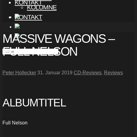
KONTAKT
KOLUMNE
KONTAKT
MASSIVE WAGONS –
FULL NELSON
Peter Hollecker
31. Januar 2019
CD-Reviews
,
Reviews
ALBUMTITEL
Full Nelson