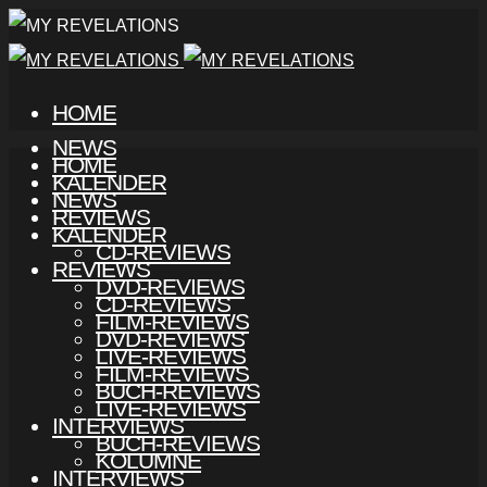
HOME
NEWS
HOME
KALENDER
NEWS
REVIEWS
KALENDER
CD-REVIEWS
REVIEWS
DVD-REVIEWS
CD-REVIEWS
FILM-REVIEWS
DVD-REVIEWS
LIVE-REVIEWS
FILM-REVIEWS
BUCH-REVIEWS
LIVE-REVIEWS
INTERVIEWS
BUCH-REVIEWS
KOLUMNE
INTERVIEWS