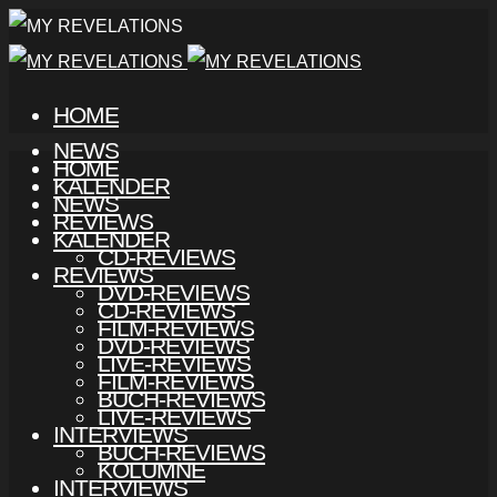
HOME
NEWS
HOME
KALENDER
NEWS
REVIEWS
KALENDER
CD-REVIEWS
REVIEWS
DVD-REVIEWS
CD-REVIEWS
FILM-REVIEWS
DVD-REVIEWS
LIVE-REVIEWS
FILM-REVIEWS
BUCH-REVIEWS
LIVE-REVIEWS
INTERVIEWS
BUCH-REVIEWS
KOLUMNE
INTERVIEWS