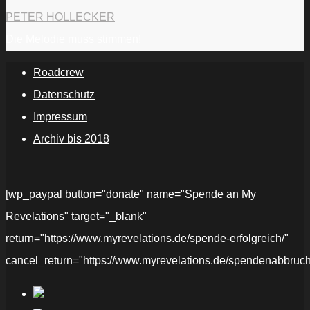
PETER HOLLECKER
Die Melodie muss stimmen!
Roadcrew
Datenschutz
Impressum
Archiv bis 2018
[wp_paypal button="donate" name="Spende an My
Revelations" target="_blank"
return="https://www.myrevelations.de/spende-erfolgreich/"
cancel_return="https://www.myrevelations.de/spendenabbruch