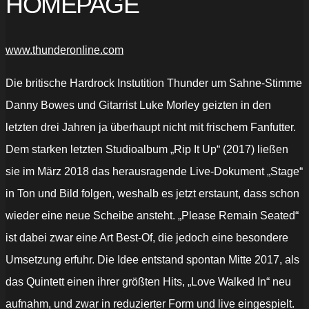
HOMEPAGE
www.thunderonline.com
Die britische Hardrock Instutition Thunder um Sahne-Stimme
Danny Bowes und Gitarrist Luke Morley geizten in den
letzten drei Jahren ja überhaupt nicht mit frischem Fanfutter.
Dem starken letzten Studioalbum „Rip It Up“ (2017) ließen
sie im März 2018 das herausragende Live-Dokument „Stage“
in Ton und Bild folgen, weshalb es jetzt erstaunt, dass schon
wieder eine neue Scheibe ansteht. „Please Remain Seated“
ist dabei zwar eine Art Best-Of, die jedoch eine besondere
Umsetzung erfuhr. Die Idee entstand spontan Mitte 2017, als
das Quintett einen ihrer größten Hits, „Love Walked In“ neu
aufnahm, und zwar in reduzierter Form und live eingespielt.