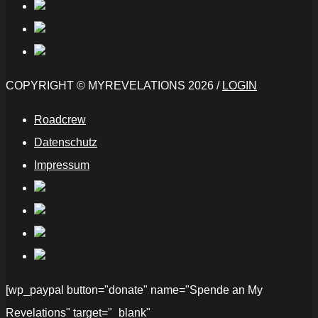
COPYRIGHT © MYREVELATIONS 2026 /
LOGIN
Roadcrew
Datenschutz
Impressum
[wp_paypal button="donate" name="Spende an My
Revelations" target="_blank"