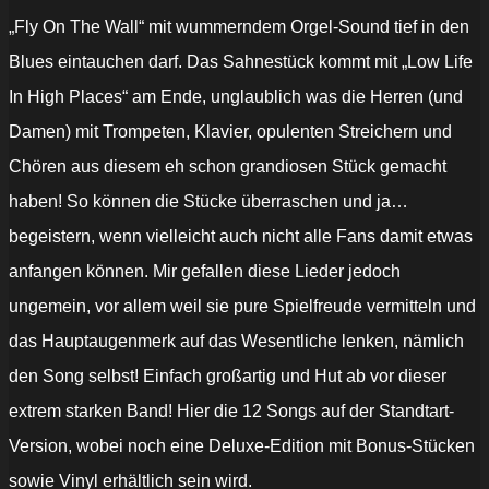
„Fly On The Wall“ mit wummerndem Orgel-Sound tief in den
Blues eintauchen darf. Das Sahnestück kommt mit „Low Life
In High Places“ am Ende, unglaublich was die Herren (und
Damen) mit Trompeten, Klavier, opulenten Streichern und
Chören aus diesem eh schon grandiosen Stück gemacht
haben! So können die Stücke überraschen und ja…
begeistern, wenn vielleicht auch nicht alle Fans damit etwas
anfangen können. Mir gefallen diese Lieder jedoch
ungemein, vor allem weil sie pure Spielfreude vermitteln und
das Hauptaugenmerk auf das Wesentliche lenken, nämlich
den Song selbst! Einfach großartig und Hut ab vor dieser
extrem starken Band! Hier die 12 Songs auf der Standtart-
Version, wobei noch eine Deluxe-Edition mit Bonus-Stücken
sowie Vinyl erhältlich sein wird.