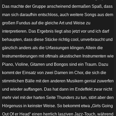
Das machte der Gruppe anscheinend dermaßen Spaß, dass
man sich daraufhin entschloss, auch weitere Songs aus dem
großen Fundus auf die gleiche Art und Weise zu
interpretieren. Das Ergebnis liegt also jetzt vor und ich darf
behaupten, dass diese Stücke richtig cool, unverbraucht und
gänzlich anders als die Urfassungen klingen. Allein die
Instrumentierungen mit oftmals akustischen Instrumenten wie
Piano, Violine, Gitarren und Bongos sind ein Traum. Dazu
kommt der Einsatz von zwei Damen im Chor, die sich die
stimmlichen Bälle mit den anderen Musikern genial zuwerfen
und wieder auffangen. Das hat dann im Endeffekt zwar nicht
mehr viel mit der harten Seite Thunders zu tun, stört aber den
Hörgenuss in keinster Weise. So bekommt etwa „Girls Going
Out Of er Head“ einen herrlich lasziven Jazz-Touch, während