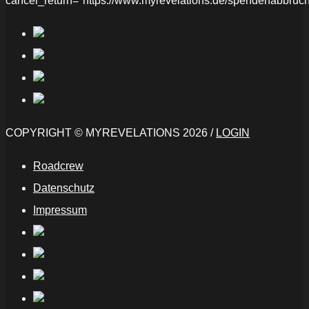
cancel_return="https://www.myrevelations.de/spendenabbruch
COPYRIGHT © MYREVELATIONS 2026 /
LOGIN
Roadcrew
Datenschutz
Impressum