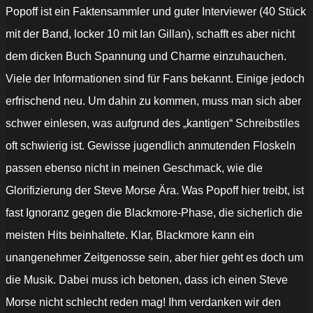
Popoff ist ein Faktensammler und guter Interviewer (40 Stück
mit der Band, locker 10 mit Ian Gillan), schafft es aber nicht
dem dicken Buch Spannung und Charme einzuhauchen.
Viele der Informationen sind für Fans bekannt. Einige jedoch
erfrischend neu. Um dahin zu kommen, muss man sich aber
schwer einlesen, was aufgrund des „kantigen“ Schreibstiles
oft schwierig ist. Gewisse jugendlich anmutenden Floskeln
passen ebenso nicht in meinen Geschmack, wie die
Glorifizierung der Steve Morse Ära. Was Popoff hier treibt, ist
fast Ignoranz gegen die Blackmore-Phase, die sicherlich die
meisten Hits beinhaltete. Klar, Blackmore kann ein
unangenehmer Zeitgenosse sein, aber hier geht es doch um
die Musik. Dabei muss ich betonen, dass ich einen Steve
Morse nicht schlecht reden mag! Ihm verdanken wir den