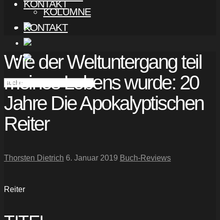
KONTAKT
KOLUMNE
KONTAKT
Wie der Weltuntergang teil
meines Lebens wurde: 20
Jahre Die Apokalyptischen
Reiter
Thorsten Dietrich
6. Januar 2019
Buch-Reviews
Reiter