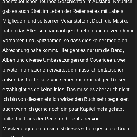
abenteuerlichen Tournee Geschichten im Ausland. Natürlich
gab es auch Streit im Leben der Reiter sei es mit Labels,
Mitgliedern und seltsamen Veranstaltern. Doch die Musiker
haben das Alles so charmant geschrieben und nutzen eh nur
Vornamen und Spitznamen, so dass dies keiner medialen
Abrechnung nahe kommt. Hier geht es nur um die Band,
Alben und diverse Umbesetzungen und Coverideen, wer
private Informationen erwartet den muss ich enttäuschen,
außer das Fuchs kurz von seinen mehrmonatigen Reisen
erzählt gibt es da keine Infos. Das muss es aber auch nicht!
Ich bin von diesem ehrlich wirkenden Buch sehr begeistert
auch wenn ich gerne noch ein paar Kapitel mehr gehabt
hätte. Für Fans der Reiter und Liebhaber von
Musikerbiografien an sich ist dieses schön gestaltete Buch