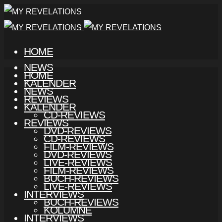
HOME
NEWS
HOME
KALENDER
NEWS
REVIEWS
KALENDER
CD-REVIEWS
REVIEWS
DVD-REVIEWS
CD-REVIEWS
FILM-REVIEWS
DVD-REVIEWS
LIVE-REVIEWS
FILM-REVIEWS
BUCH-REVIEWS
LIVE-REVIEWS
INTERVIEWS
BUCH-REVIEWS
KOLUMNE
INTERVIEWS