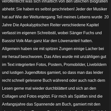
veröffentlicht was sich inhaltlich von den üblichen Biografien
abhebt: Sie haben es selbst geschrieben! Jeder der Musiker
hat auf Wie der Weltuntergang Teil meines Lebens wurde  20
Jahre Die Apokalyptischen Reiter verschiedene Kapitel
verfasst im eigenen Schreibstil, wobei Sänger Fuchs und
Bassist Volk-Man ganz klar den Löwenanteil hatten.
Allgemein haben sie mit spitzen Zungen einige Lacher bei
mir herauf beschworen. Das Alles wurde mit unzähligen gut
im Text integrierten Fotos, Postern, Promobilder, Livebildern
und lustigen Jugendfotos garniert, so dass man das leider
recht schnell gelesene Buch während oder auch nach dem
Lesen gerne mal wieder durchblättert und sich an den
Collagen und Fotos ergötzt. Für mich als Spätfan sind die
Anfangsjahre das Spannende am Buch, garniert mit den