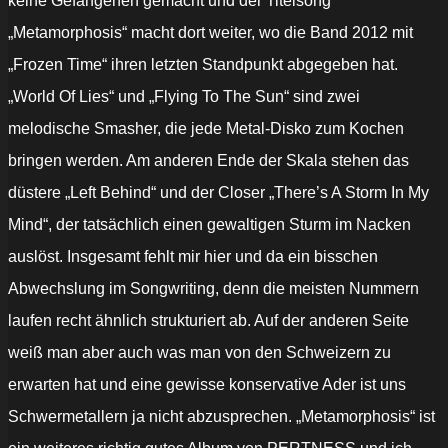
keine Gefangenen gemacht und der Titelsong
„Metamorphosis“ macht dort weiter, wo die Band 2012 mit
„Frozen Time“ ihren letzten Standpunkt abgegeben hat.
„World Of Lies“ und „Flying To The Sun“ sind zwei
melodische Smasher, die jede Metal-Disko zum Kochen
bringen werden. Am anderen Ende der Skala stehen das
düstere „Left Behind“ und der Closer „There’s A Storm In My
Mind“, der tatsächlich einen gewaltigen Sturm im Nacken
auslöst. Insgesamt fehlt mir hier und da ein bisschen
Abwechslung im Songwriting, denn die meisten Nummern
laufen recht ähnlich strukturiert ab. Auf der anderen Seite
weiß man aber auch was man von den Schweizern zu
erwarten hat und eine gewisse konservative Ader ist uns
Schwermetallern ja nicht abzusprechen. „Metamorphosis“ ist