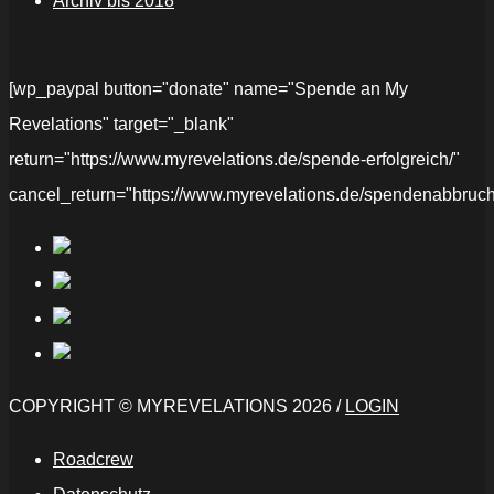
Archiv bis 2018
[wp_paypal button="donate" name="Spende an My
Revelations" target="_blank"
return="https://www.myrevelations.de/spende-erfolgreich/"
cancel_return="https://www.myrevelations.de/spendenabbruch
COPYRIGHT © MYREVELATIONS 2026 /
LOGIN
Roadcrew