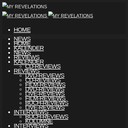
HOME
NEWS
HOME
KALENDER
NEWS
REVIEWS
KALENDER
CD-REVIEWS
REVIEWS
DVD-REVIEWS
CD-REVIEWS
FILM-REVIEWS
DVD-REVIEWS
LIVE-REVIEWS
FILM-REVIEWS
BUCH-REVIEWS
LIVE-REVIEWS
INTERVIEWS
BUCH-REVIEWS
KOLUMNE
INTERVIEWS