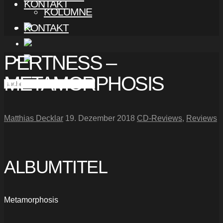
KONTAKT
KOLUMNE
KONTAKT
PERTNESS –
METAMORPHOSIS
Matthias Decklar
19. Dezember 2018
CD-Reviews
,
Reviews
ALBUMTITEL
Metamorphosis