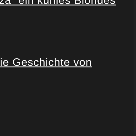
a“ ein kühles Blondes
ie Geschichte von