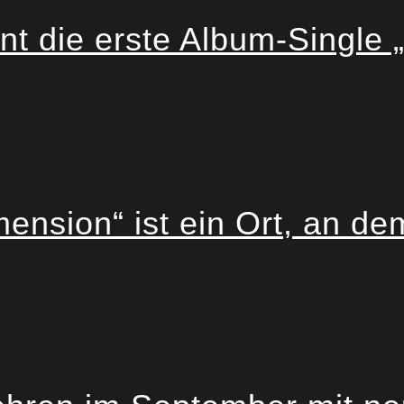
 die erste Album-Single „
sion“ ist ein Ort, an dem