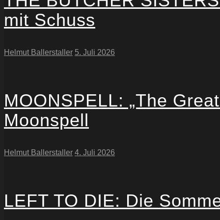
THE BUTCHER SISTERS: Be
mit Schuss
Helmut Ballerstaller
5. Juli 2026
MOONSPELL: „The Great Wo
Moonspell
Helmut Ballerstaller
4. Juli 2026
LEFT TO DIE: Die Sommer