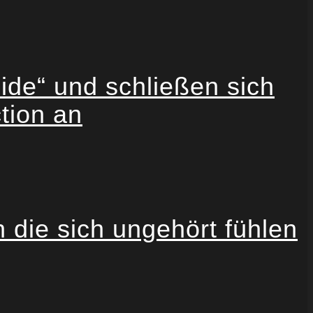
cide“ und schließen sich
tion an
die sich ungehört fühlen