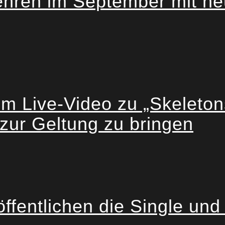
en im September mit neu
 Live-Video zu „Skeletons“
zur Geltung zu bringen
tlichen die Single und e