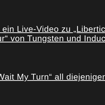
ein Live-Video zu „Liberti
ur“ von Tungsten und Induc
 My Turn“ all diejenigen 