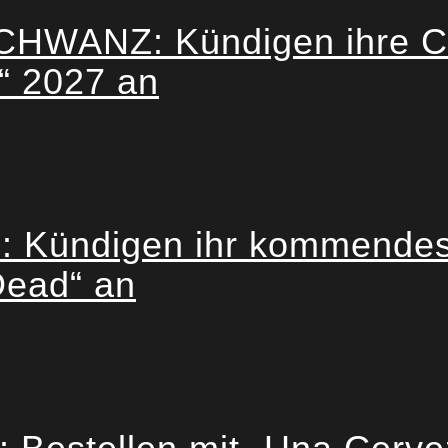
ANZ: Kündigen ihre Co-
“ 2027 an
ndigen ihr kommendes Li
Dead“ an