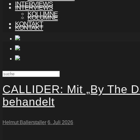
INTERVIEWS
INTERVIEWS
KOLUMNE
KOLUMNE
KONTAKT
KONTAKT
CALLIDER: Mit „By The D
behandelt
Helmut Ballerstaller
6. Juli 2026