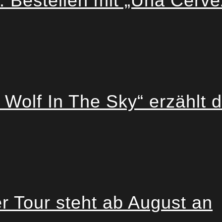
stellen mit „Una Cervez
lf In The Sky“ erzählt d
 Tour steht ab August an