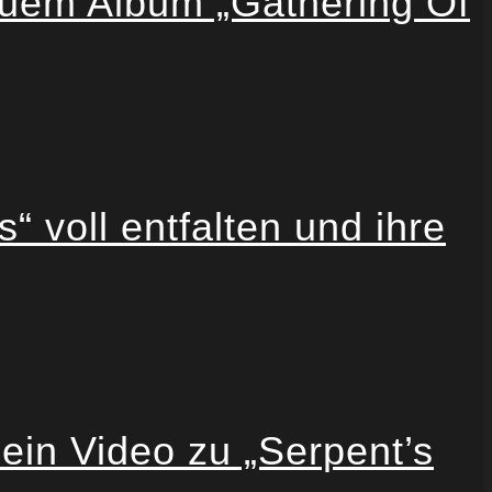
em Album „Gathering Of
 voll entfalten und ihre
in Video zu „Serpent’s