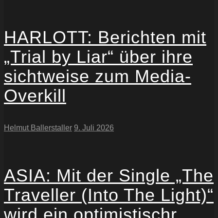
HARLOTT: Berichten mit
„Trial by Liar“ über ihre
sichtweise zum Media-
Overkill
Helmut Ballerstaller
9. Juli 2026
ASIA: Mit der Single „The
Traveller (Into The Light)“
wird ein optimistischr