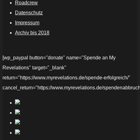
Roadcrew
Datenschutz
Impressum
Archiv bis 2018
[wp_paypal button="donate" name="Spende an My
Revelations" target="_blank"
return="https://www.myrevelations.de/spende-erfolgreich/"
cancel_return="https://www.myrevelations.de/spendenabbruch