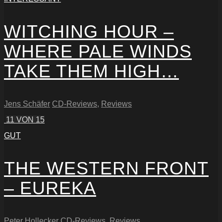
WITCHING HOUR –
WHERE PALE WINDS
TAKE THEM HIGH…
Jens Schäfer
CD-Reviews
,
Reviews
11
VON 15
GUT
THE WESTERN FRONT
– EUREKA
Peter Hollecker
CD-Reviews
,
Reviews