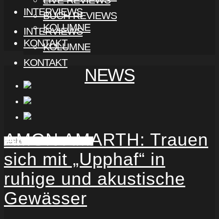
INTERVIEWS
BUCH-REVIEWS
KOLUMNE
INTERVIEWS
KONTAKT
KOLUMNE
KONTAKT
NEWS
AMON AMARTH: Trauen
sich mit „Upphaf“ in
ruhige und akustische
Gewässer