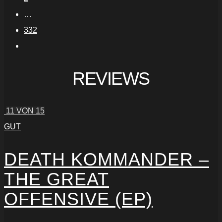
…
332
REVIEWS
11
VON 15
GUT
DEATH KOMMANDER –
THE GREAT
OFFENSIVE (EP)