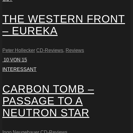
THE WESTERN FRONT
– EUREKA
Peter Hollecker
CD-Reviews
,
Reviews
10
VON 15
INTERESSANT
CARBON TOMB –
PASSAGE TO A
NEUTRON STAR
Ingo Neugebauer
CD-Reviews