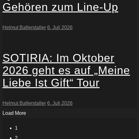
Gehören zum Line-Up
Helmut Ballerstaller
6. Juli 2026
SOTIRIA: Im Oktober
2026 geht es auf „Meine
Liebe Ist Gift“ Tour
Helmut Ballerstaller
6. Juli 2026
Load More
1
2