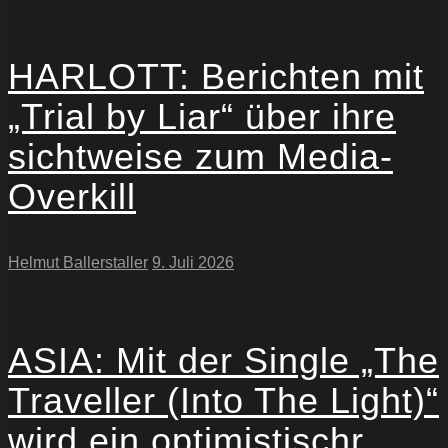
HARLOTT: Berichten mit
„Trial by Liar“ über ihre
sichtweise zum Media-
Overkill
Helmut Ballerstaller
9. Juli 2026
ASIA: Mit der Single „The
Traveller (Into The Light)“
wird ein optimistischr