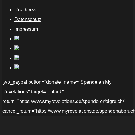
Roadcrew
Datenschutz
Impressum
[wp_paypal button="donate" name="Spende an My
Revelations" target="_blank"
return="https://www.myrevelations.de/spende-erfolgreich/"
cancel_return="https://www.myrevelations.de/spendenabbruch