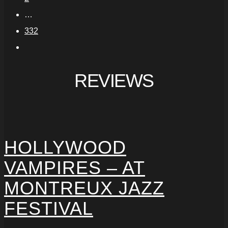
…
332
REVIEWS
HOLLYWOOD
VAMPIRES – AT
MONTREUX JAZZ
FESTIVAL