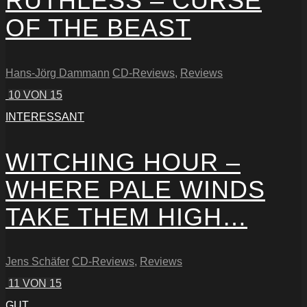
RUTHLESS – CURSE
OF THE BEAST
Hans-Jörg Dammann
CD-Reviews
,
Reviews
10
VON 15
INTERESSANT
WITCHING HOUR –
WHERE PALE WINDS
TAKE THEM HIGH…
Jens Schäfer
CD-Reviews
,
Reviews
11
VON 15
GUT