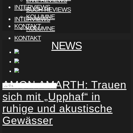
INTERVIEWS
BUCH-REVIEWS
KOLUMNE
INTERVIEWS
KONTAKT
KOLUMNE
KONTAKT
NEWS
AMON AMARTH: Trauen
sich mit „Upphaf“ in
ruhige und akustische
Gewässer