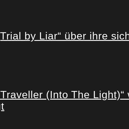
rial by Liar“ über ihre si
Traveller (Into The Light)“ 
t