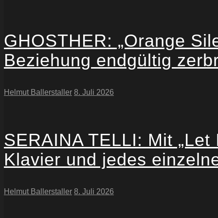
GHOSTHER: „Orange Silen
Beziehung endgültig zerbr
Helmut Ballerstaller
8. Juli 2026
SERAINA TELLI: Mit „Let I
Klavier und jedes einzeln
Helmut Ballerstaller
8. Juli 2026