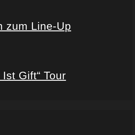
n zum Line-Up
st Gift“ Tour