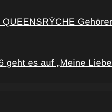
als: QUEENSRŸCHE Gehöre
geht es auf „Meine Liebe I