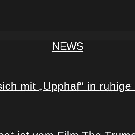
NEWS
h mit „Upphaf“ in ruhige