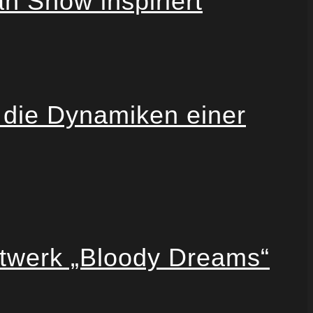
 Show inspiriert
 die Dynamiken einer
twerk „Bloody Dreams“