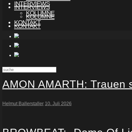
INTERVIEWS
INTERVIEWS
KOLUMNE
KOLUMNE
KONTAKT
KONTAKT
AMON AMARTH: Trauen sic
Helmut Ballerstaller
10. Juli 2026