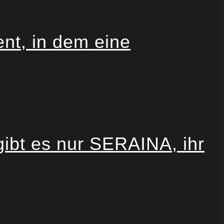
t, in dem eine
gibt es nur SERAINA, ihr