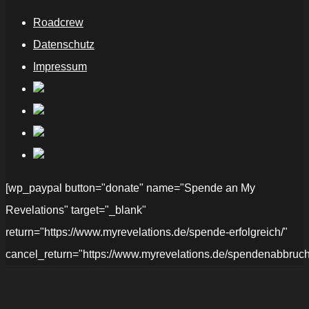
Roadcrew
Datenschutz
Impressum
[wp_paypal button="donate" name="Spende an My
Revelations" target="_blank"
return="https://www.myrevelations.de/spende-erfolgreich/"
cancel_return="https://www.myrevelations.de/spendenabbruch