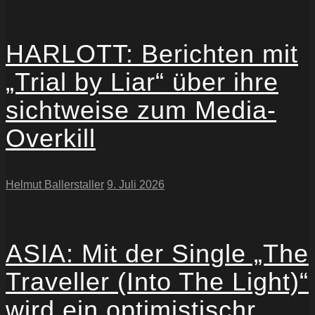
HARLOTT: Berichten mit
„Trial by Liar“ über ihre
sichtweise zum Media-
Overkill
Helmut Ballerstaller
9. Juli 2026
ASIA: Mit der Single „The
Traveller (Into The Light)“
wird ein optimistischr