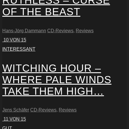
RUTHLESS – CURSE
OF THE BEAST
Hans-Jörg Dammann
CD-Reviews
,
Reviews
10
VON 15
INTERESSANT
WITCHING HOUR –
WHERE PALE WINDS
TAKE THEM HIGH…
Jens Schäfer
CD-Reviews
,
Reviews
11
VON 15
GUT