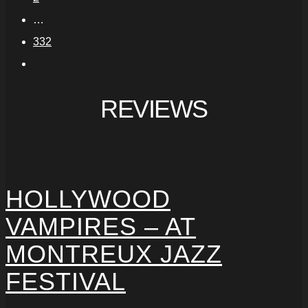
…
332
REVIEWS
HOLLYWOOD
VAMPIRES – AT
MONTREUX JAZZ
FESTIVAL