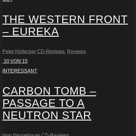
THE WESTERN FRONT
– EUREKA
Peter Hollecker
CD-Reviews
,
Reviews
10
VON 15
INTERESSANT
CARBON TOMB –
PASSAGE TO A
NEUTRON STAR
Ingo Neugebauer
CD-Reviews