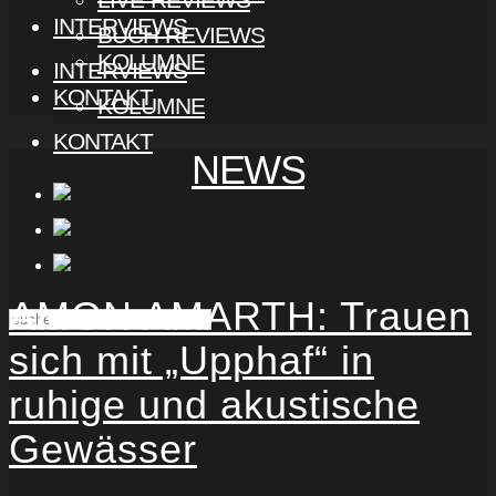
INTERVIEWS
BUCH-REVIEWS
KOLUMNE
INTERVIEWS
KONTAKT
KOLUMNE
KONTAKT
NEWS
AMON AMARTH: Trauen
sich mit „Upphaf“ in
ruhige und akustische
Gewässer